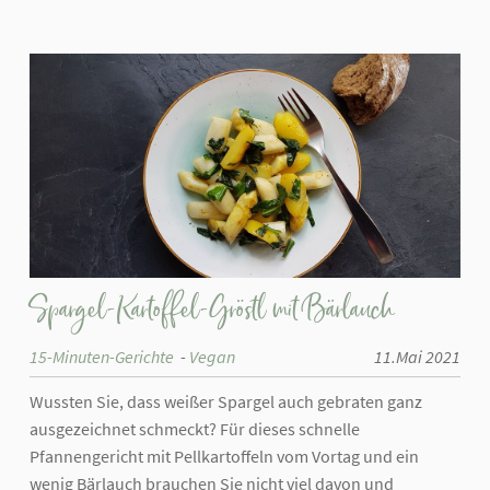
Spargel-Kartoffel-Gröstl mit Bärlauch
15-Minuten-Gerichte
Vegan
11.Mai 2021
Wussten Sie, dass weißer Spargel auch gebraten ganz
ausgezeichnet schmeckt? Für dieses schnelle
Pfannengericht mit Pellkartoffeln vom Vortag und ein
wenig Bärlauch brauchen Sie nicht viel davon und