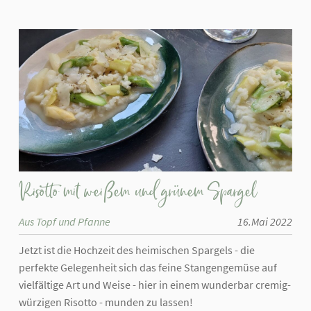
Risotto mit weißem und grünem Spargel
Aus Topf und Pfanne
16.Mai 2022
Jetzt ist die Hochzeit des heimischen Spargels - die
perfekte Gelegenheit sich das feine Stangengemüse auf
vielfältige Art und Weise - hier in einem wunderbar cremig-
würzigen Risotto - munden zu lassen!