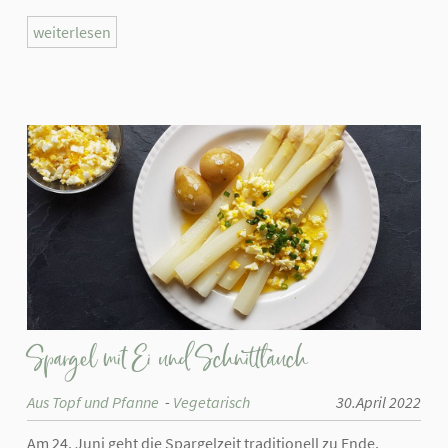
weiterlesen
Spargel mit Ei und Schnittlauch
Aus Topf und Pfanne
Vegetarisch
30.April 2022
Am 24. Juni geht die Spargelzeit traditionell zu Ende.