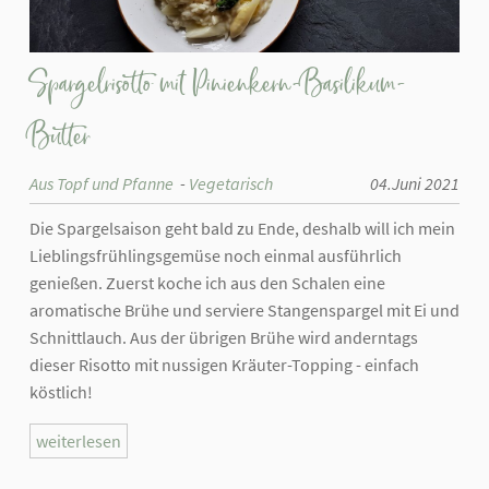
Spargelrisotto mit Pinienkern-Basilikum-
Butter
Aus Topf und Pfanne
Vegetarisch
04.Juni 2021
Die Spargelsaison geht bald zu Ende, deshalb will ich mein
Lieblingsfrühlingsgemüse noch einmal ausführlich
genießen. Zuerst koche ich aus den Schalen eine
aromatische Brühe und serviere Stangenspargel mit Ei und
Schnittlauch. Aus der übrigen Brühe wird anderntags
dieser Risotto mit nussigen Kräuter-Topping - einfach
köstlich!
weiterlesen