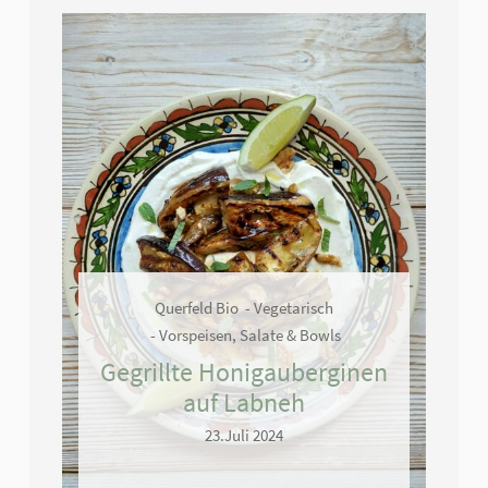
Querfeld Bio
Vegetarisch
Vorspeisen, Salate & Bowls
Gegrillte Honigauberginen
auf Labneh
23.Juli 2024