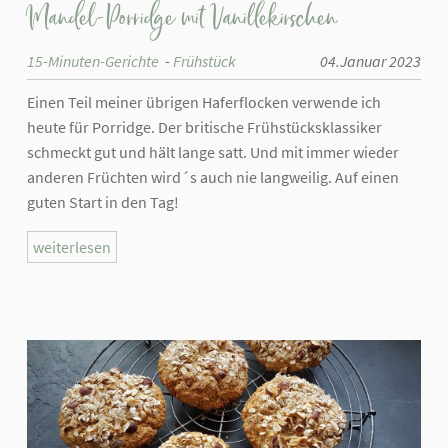
Mandel-Porridge mit Vanillekirschen
15-Minuten-Gerichte
Frühstück
04.Januar 2023
Einen Teil meiner übrigen Haferflocken verwende ich
heute für Porridge. Der britische Frühstücksklassiker
schmeckt gut und hält lange satt. Und mit immer wieder
anderen Früchten wird´s auch nie langweilig. Auf einen
guten Start in den Tag!
weiterlesen