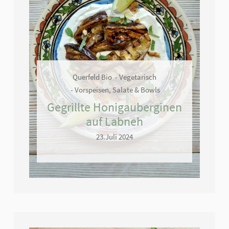
Querfeld Bio
Vegetarisch
Vorspeisen, Salate & Bowls
Gegrillte Honigauberginen
auf Labneh
23.Juli 2024